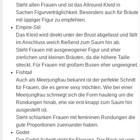
Steht allen Frauen und ist das Allround-Kleid in
Sachen Figurverträglichkeit. Besonders auch für Bräute
mit üppiger Figur zu empfehlen.
Empire-Stil
Das Kleid wird direkt unter der Brust abgefasst und fällt
im Anschluss weich fließend zum Saum hin ab.
Steht Frauen mit ausgewogener Figur und eher
zierlichen und kleinen Bräuten, da die höhere Taille
streckt. Für Frauen mit großem Busen eher ungeeignet.
Fishtail
Auch als Meerjungfrau bekannt ist der perfekte Schnitt
für Frauen, die es gerne sexy möchten. Wie bei einer
Meerjungfrau schmiegt sich die Form hauteng um die
Rundungen hinab, ehe sie erst knapp zum Saum hin
ausgestellt ist.
Steht schlanken Frauen mit femininen Rundungen die
gute Proportionen zueinander haben.
Godet
Der Godet-Schnitt steht für Eleganz. Der Rock ist vom