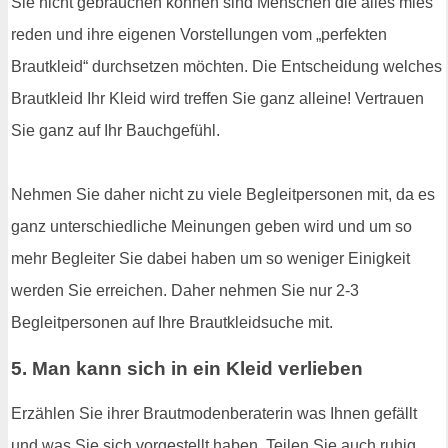
Sie nicht gebrauchen können sind Menschen die alles mies
reden und ihre eigenen Vorstellungen vom „perfekten
Brautkleid“ durchsetzen möchten. Die Entscheidung welches
Brautkleid Ihr Kleid wird treffen Sie ganz alleine! Vertrauen
Sie ganz auf Ihr Bauchgefühl.
Nehmen Sie daher nicht zu viele Begleitpersonen mit, da es
ganz unterschiedliche Meinungen geben wird und um so
mehr Begleiter Sie dabei haben um so weniger Einigkeit
werden Sie erreichen. Daher nehmen Sie nur 2-3
Begleitpersonen auf Ihre Brautkleidsuche mit.
5. Man kann sich in ein Kleid verlieben
Erzählen Sie ihrer Brautmodenberaterin was Ihnen gefällt
und was Sie sich vorgestellt haben. Teilen Sie auch ruhig