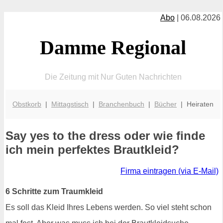
Abo
| 06.08.2026
Damme Regional
Die Zeitung mit Nur Guten Nachrichten
Obstkorb
|
Mittagstisch
|
Branchenbuch
|
Bücher
| Heiraten
Say yes to the dress oder wie finde
ich mein perfektes Brautkleid?
Firma eintragen (via E-Mail)
6 Schritte zum Traumkleid
Es soll das Kleid Ihres Lebens werden. So viel steht schon