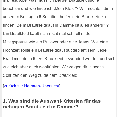
mal fest. Aber was muss ich bei der Brautkleidsuche
beachten und wie finde ich „Mein Kleid“? Wir möchten dir in
unserem Beitrag in 6 Schritten helfen dein Brautkleid zu
finden. Beim Brautkleidkauf in Damme ist alles anders?!?
Ein Brautkleid kauft man nicht mal schnell in der
Mittagspause wie ein Pullover oder eine Jeans. Wie eine
Hochzeit sollte ein Brautkleidkauf gut geplant sein. Jede
Braut möchte in Ihrem Brautkleid bewundert werden und sich
zugleich aber auch wohlfühlen. Wir zeigen dir in sechs
Schritten den Weg zu deinem Brautkleid.
[
zurück zur Heiraten-Übersicht
]
1. Was sind die Auswahl-Kriterien für das
richtigen Brautkleid in Damme?